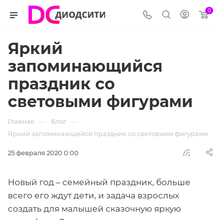
0
Яркий
запоминающийся
праздник со
световыми фигурами
—
—
Главная
Блог
Яркий запоминающийся праздник со световыми фигурами
25 февраля 2020 0:00
Новый год – семейный праздник, больше
всего его ждут дети, и задача взрослых
создать для малышей сказочную яркую