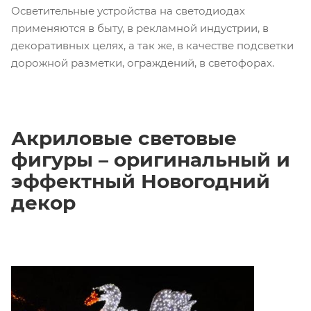
Осветительные устройства на светодиодах
применяются в быту, в рекламной индустрии, в
декоративных целях, а так
же, в качестве подсветки
дорожной разметки, ограждений, в светофорах.
Акриловые световые
фигуры – оригинальный и
эффектный Новогодний
декор