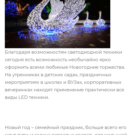
Благодаря возможностям светодиодной техники
сегодня есть возможность необычайно ярко
оформить всеми любимые Новогодние торжества.
На утренниках в детских садах, праздничных
мероприятиях в школах и ВУЗах, корпоративных
вечеринках находят применение практически все
виды LED техники.
Новый год – семейный праздник, больше всего его
ждут дети, и задача взрослых создать для малышей