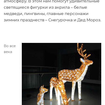
атмосферу. В этом нам помогут удивительные
светящиеся фигурки из акрила – белые
медведи, пингвины, главные персонажи
зимних празднеств – Снегурочка и Дед Мороз.
Во все
века