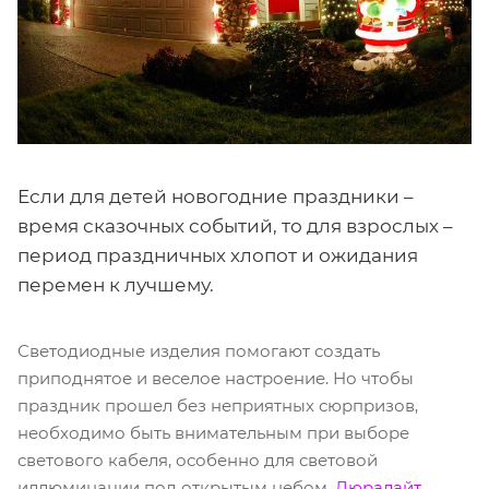
Если для детей новогодние праздники –
время сказочных событий, то для взрослых –
период праздничных хлопот и ожидания
перемен к лучшему.
Светодиодные изделия помогают создать
приподнятое и веселое настроение. Но чтобы
праздник прошел без неприятных сюрпризов,
необходимо быть внимательным при выборе
светового кабеля, особенно для световой
иллюминации под открытым небом.
Дюралайт